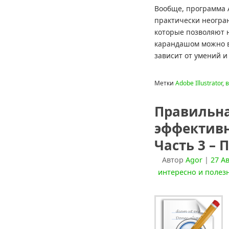
Вообще, программа A
практически неогр
которые позволяют 
карандашом можно вс
зависит от умений и
Метки
Adobe Illustrator
,
в
Правильна
эффективн
Часть 3 – 
Автор
Agor
|
27 Ав
интересно и полез