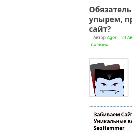
Обязатель
упырем, п
сайт?
Автор
Agor
|
24 Ав
полезно
Забиваем Сай
Уникальные в
SeoHammer