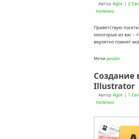
Автор
Agor
|
2 Се
полезно
Приветствую посетит
некоторые из вас – т
вероятно помнят мо
Метки
дизайн
Создание 
Illustrator
Автор
Agor
|
1 Се
полезно