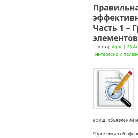
Правильна
эффективн
Часть 1 – 
элементов
Автор
Agor
|
23 Ав
интересно и полез
афиш, объявлений и
Я уже писал об офо