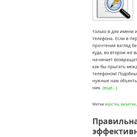
только в для имени 
телефона. Если в пе
прочтения взгляд бе
куда, во втором же 
начинает возвращат
как-бы прыгать меж
телефоном! Подобны
нужные нам объекты
них.
(ещё…)
Метки
верстка
,
визитки
Правильна
эффективн