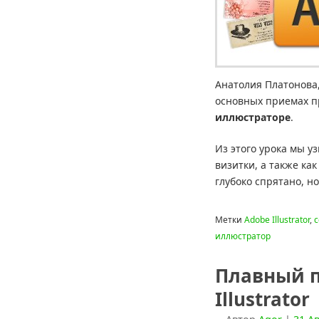
Анатолия Платонова,
основных приемах п
иллюстраторе
.
Из этого урока мы у
визитки, а также как
глубоко спрятано, н
Метки
Adobe Illustrator
,
c
иллюстратор
Плавный п
Illustrator