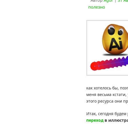
Автор
Agor
|
31 Ав
полезно
как хотелось бы, поэ
меня весьма кстати,
этого ресурса они пр
Итак, сегодня будем
переход
в иллюстр