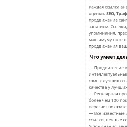
Каждая ссылка ан
оценки:
SEO, Тра
продвижение сай
занятием. Ссылки,
упоминания, прес
максимуму потен
продвижения ваше
Что умеет де
— Продвижение в
интеллектуальный
самых лучших ссы
качества у лучши
— Регулярная про
более чем 100 по
пересчет показате
— Все известные 
ссылки, вечные с
(упоминания, мнен