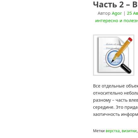
Часть 2 –
Автор
Agor
|
25 Ав
интересно и полез
Все отдельные объе
относительно небол
разному – часть влев
середине. Это прид
хаотичность инфор
Метки
верстка
,
визитки