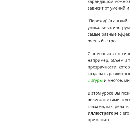
карандашом можно вс
зависит от умений и
“Переход” (в английс
уникальных инструм
самые разные эффек
очень быстро.
С помощью этого ин
например, объем и 
прозрачности, кото
создавать различны
фигуры
и многое, мн
В этом уроке Вы по
возможностями этог
глазами, как делать
иллюстраторе
с его
применить.