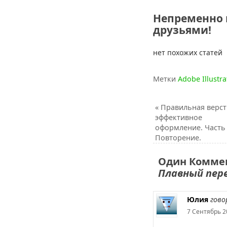
Непременно 
друзьями!
нет похожих статей
Метки
Adobe Illustra
«
Правильная верст
эффективное
оформление. Часть 
Повторение.
Один Коммен
Плавный перех
Юлия
гово
7 Сентябрь 2