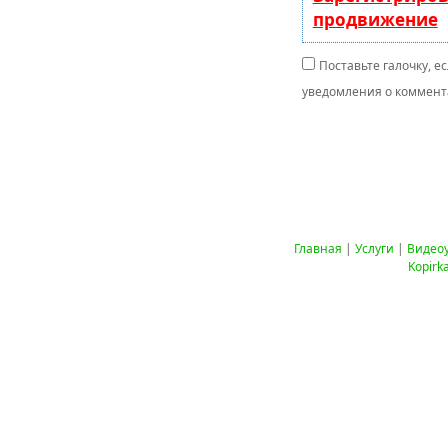
продвижение
Поставьте галочку, е
уведомления о коммента
Главная
|
Услуги
|
Видео
Kopirk