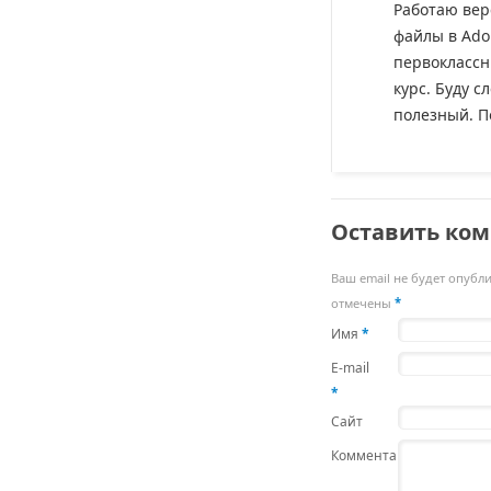
Работаю вер
файлы в Ado
первоклассни
курс. Буду с
полезный. П
Оставить ко
Ваш email не будет опубл
отмечены
*
Имя
*
E-mail
*
Сайт
Комментарий