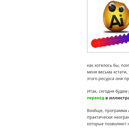
как хотелось бы, поэ
меня весьма кстати,
этого ресурса они пр
Итак, сегодня будем
переход
в иллюстр
Вообще, программа A
практически неогр
которые позволяют 