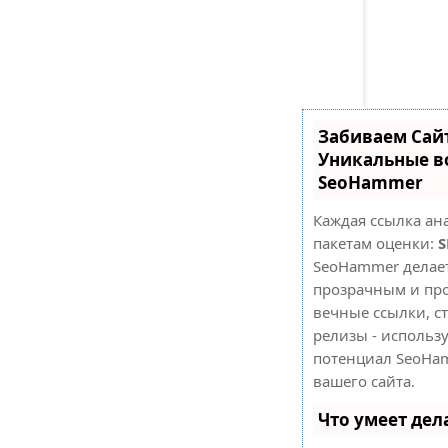
Забиваем Сай
Уникальные в
SeoHammer
Каждая ссылка ан
пакетам оценки:
S
SeoHammer делае
прозрачным и про
вечные ссылки, ст
релизы - использ
потенциал SeoHa
вашего сайта.
Что умеет де