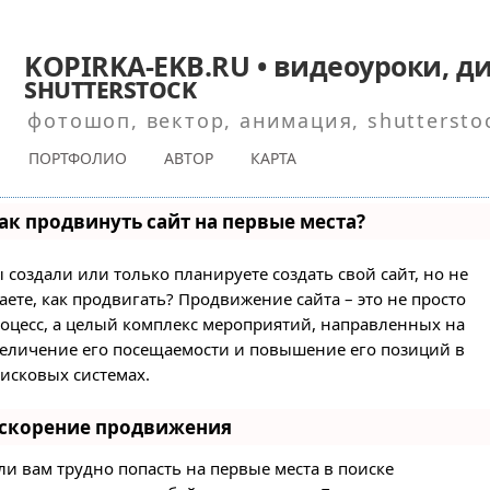
KOPIRKA-EKB.RU • видеоуроки, ди
shutterstock
фотошоп, вектор, анимация, shuttersto
ПОРТФОЛИО
АВТОР
КАРТА
ак продвинуть сайт на первые места?
 создали или только планируете создать свой сайт, но не
аете, как продвигать? Продвижение сайта – это не просто
оцесс, а целый комплекс мероприятий, направленных на
еличение его посещаемости и повышение его позиций в
исковых системах.
скорение продвижения
ли вам трудно попасть на первые места в поиске