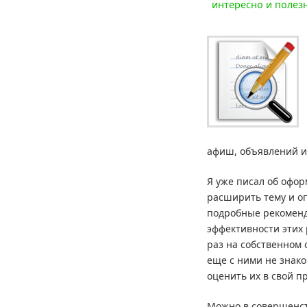
интересно и полез
афиш, объявлений и
Я уже писал об офо
расширить тему и о
подробные рекоменд
эффективности этих
раз на собственном 
еще с ними не знак
оценить их в свой п
Можно в совершенст