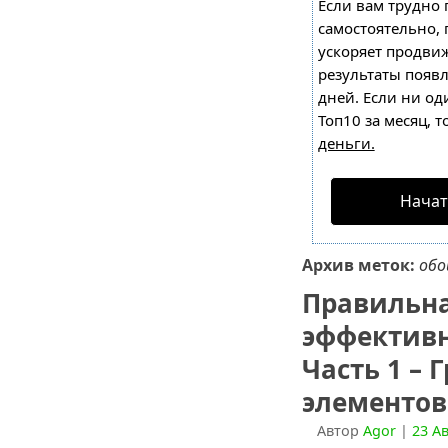
Если вам трудно 
самостоятельно,
ускоряет продвиж
результаты появл
дней. Если ни од
Топ10 за месяц, т
деньги.
Начат
Архив меток:
обо
Правильна
эффективн
Часть 1 – 
элементов
Автор
Agor
|
23 Ав