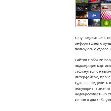
хочу поделиться с п
информацией о лучш
пользуюсь с удоволь
Сайтов с обоями вел
подходящие картинк
столкнуться с навяз
интерфейсом, пробл
худшее, подцепить в
популярна, а значит
недобросовестных х
Лично я для себя уж