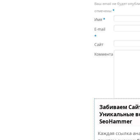
Ваш email не будет опубл
отмечены
*
Имя
*
E-mail
*
Сайт
Комментарий
Забиваем Сай
Уникальные в
SeoHammer
Каждая ссылка ан