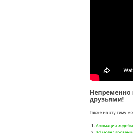
Непременно 
друзьями!
Также на эту тему м
Анимация ходьбы
3d моделирование