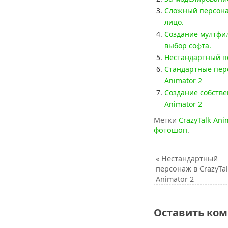
Сложный персонаж
лицо.
Создание мултфил
выбор софта.
Нестандартный пе
Стандартные перс
Animator 2
Создание собстве
Animator 2
Метки
CrazyTalk Ani
фотошоп
.
«
Нестандартный
персонаж в CrazyTa
Animator 2
Оставить ко