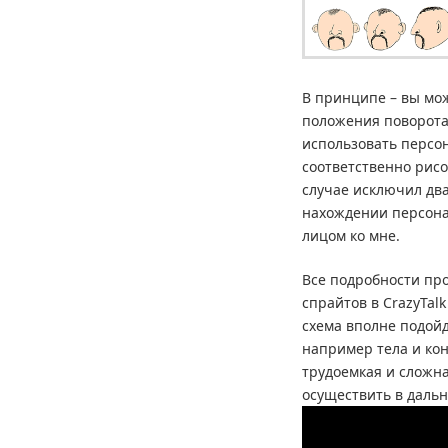
В принципе – вы мо
положения поворота 
использовать персон
соответственно рисо
случае исключил два
нахождении персон
лицом ко мне.
Все подробности про
спрайтов в CrazyTalk
схема вполне подойд
например тела и кон
трудоемкая и сложна
осуществить в даль