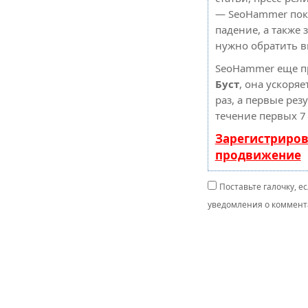
— SeoHammer пока
падение, а также 
нужно обратить 
SeoHammer еще п
Буст
, она ускоря
раз, а первые рез
течение первых 7
Зарегистриров
продвижение
Поставьте галочку, е
уведомления о коммента