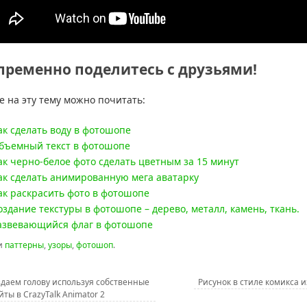
пременно поделитесь с друзьями!
е на эту тему можно почитать:
ак сделать воду в фотошопе
бъемный текст в фотошопе
ак черно-белое фото сделать цветным за 15 минут
ак сделать анимированную мега аватарку
ак раскрасить фото в фотошопе
оздание текстуры в фотошопе – дерево, металл, камень, ткань.
азвевающийся флаг в фотошопе
и
паттерны
,
узоры
,
фотошоп
.
даем голову используя собственные
Рисунок в стиле комикса 
йты в CrazyTalk Animator 2