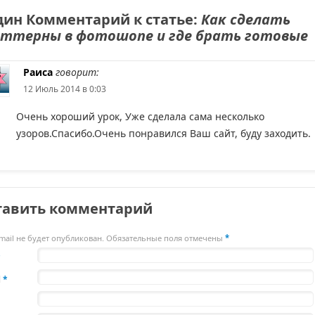
ин Комментарий к статье:
Как сделать
ттерны в фотошопе и где брать готовые
Раиса
говорит:
12 Июль 2014 в 0:03
Очень хороший урок, Уже сделала сама несколько
узоров.Спасибо.Очень понравился Ваш сайт, буду заходить.
тавить комментарий
mail не будет опубликован. Обязательные поля отмечены
*
*
l
*