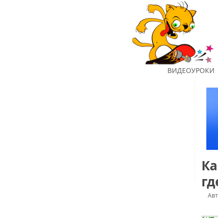
ГЛАВНАЯ
ВИДЕОУРОКИ
Ка
гд
Ав