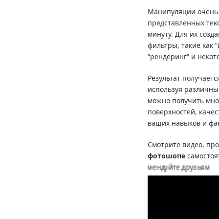
Манипуляции очень 
представленных текс
минуту. Для их соз
фильтры, такие как “
“рендеринг” и некот
Результат получает
используя различны
можно получить мно
поверхностей, качес
ваших навыков и фа
Смотрите видео, пр
фотошопе
самостоя
йста комментарии и вопросы, рекомендуйте друзьям