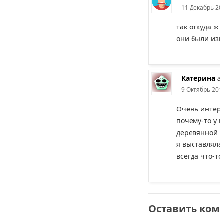
11 Декабрь 20
так откуда ж
они были из
Катерина
9 Октябрь 201
Очень интере
почему-то у
деревянной 
я выставляла
всегда что-т
Оставить ко