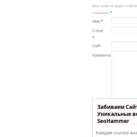
Ваш email не будет опубл
отмечены
*
Имя
*
E-mail
*
Сайт
Комментарий
Забиваем Сай
Уникальные в
SeoHammer
Каждая ссылка ан