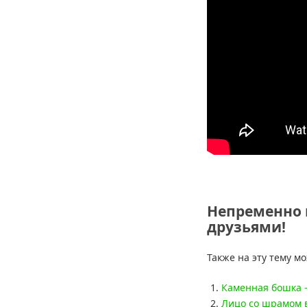
Непременно 
друзьями!
Также на эту тему м
Каменная бошка 
Лицо со шрамом 