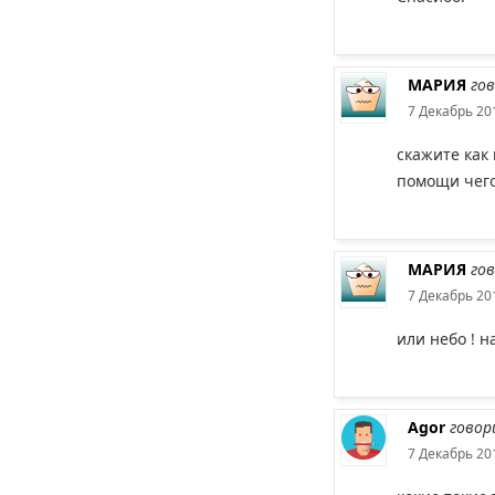
МАРИЯ
го
7 Декабрь 201
скажите как
помощи чего
МАРИЯ
го
7 Декабрь 201
или небо ! н
Agor
говор
7 Декабрь 201