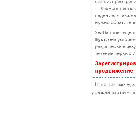
статьи, пресс-рели
— SeoHammer пока
падение, а также 
нужно обратить 
SeoHammer еще п
Буст
, она ускоря
раз, а первые рез
течение первых 7
Зарегистриров
продвижение
Поставьте галочку, е
уведомления о коммента