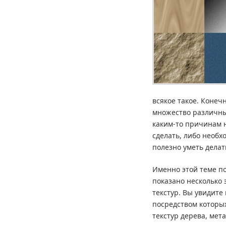
всякое такое. Конеч
множество различных
каким-то причинам н
сделать, либо необх
полезно уметь дела
Именно этой теме по
показано несколько
текстур. Вы увидите
посредством которых
текстур дерева, мет