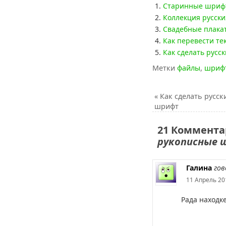
Старинные шриф
Коллекция русск
Свадебные плака
Как перевести те
Как сделать русс
Метки
файлы
,
шриф
«
Как сделать русск
шрифт
21 Коммента
рукописные
Галина
гов
11 Апрель 20
Рада находк