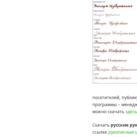
посетителей, публи
программы – менедж
можно скачать
здесь
Скачать
русские р
ссылке
рукописные