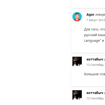
Agor
говор
1 Август 2012
Для того, ч
русский язык
Language” и
хоттабыч
13 Сентябрь 
Большое спас
хоттабыч
13 Сентябрь 