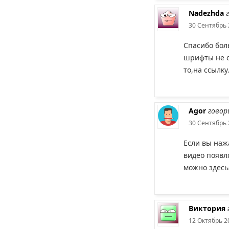
Nadezhda
30 Сентябрь 
Спасибо бол
шрифты не 
то,на ссылк
Agor
говор
30 Сентябрь 
Если вы наж
видео появл
можно здесь»
Виктория
12 Октябрь 2