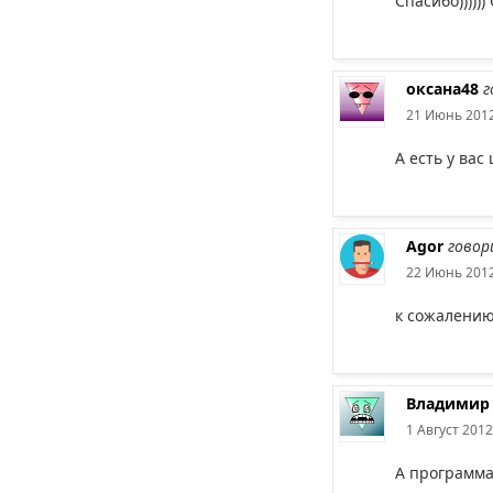
Спасибо)))))
оксана48
г
21 Июнь 2012
А есть у ва
Agor
говор
22 Июнь 2012
к сожалению
Владимир
1 Август 2012
А программа