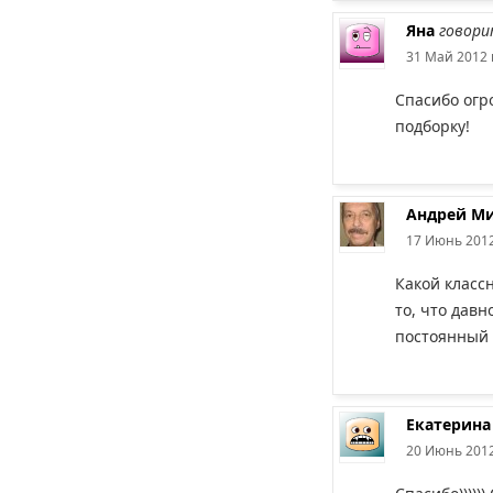
Яна
говори
31 Май 2012 
Спасибо огр
подборку!
Андрей М
17 Июнь 2012
Какой класс
то, что дав
постоянный 
Екатерина
20 Июнь 2012