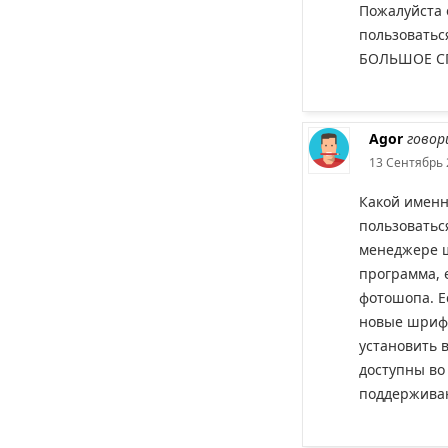
Пожалуйста 
пользоватьс
БОЛЬШОЕ СП
Agor
говор
13 Сентябрь 
Какой именн
пользоватьс
менеджере ш
программа, 
фотошопа. Е
новые шрифт
установить в
доступны во
поддержива