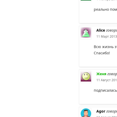
реально помо
Alice
говор
11 Март 2013
Всю жизнь э
Спасибо!
Женя
гово
11 Август 201
подписалась
Agor
говор