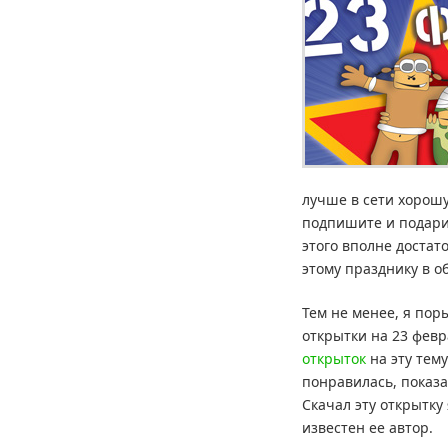
лучше в сети хорошу
подпишите и подари
этого вполне достато
этому празднику в 
Тем не менее, я пор
открытки на 23 фев
открыток
на эту тему
понравилась, показа
Скачал эту открытку 
известен ее автор.