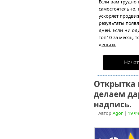
Если вам трудно 
самостоятельно,
ускоряет продвиж
результаты появл
дней. Если ни од
Топ10 за месяц, т
деньги.
Начат
Открытка 
делаем да
надпись.
Автор
Agor
|
19 Ф