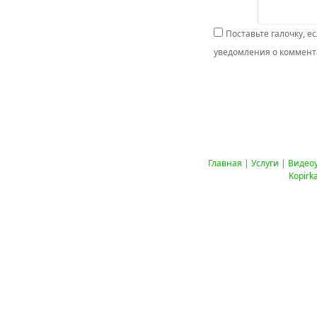
Поставьте галочку, е
уведомления о коммента
Главная
|
Услуги
|
Видео
Kopirk