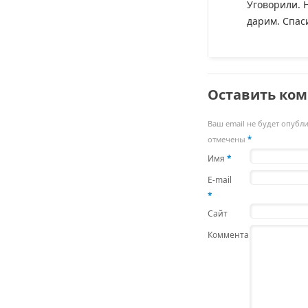
Уговорили. 
дарим. Спас
Оставить ко
Ваш email не будет опубл
отмечены
*
Имя
*
E-mail
*
Сайт
Комментарий