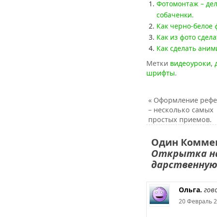
Фотомонтаж – дел
собаченки.
Как черно-белое 
Как из фото сдела
Как сделать аним
Метки
видеоуроки
,
шрифты
.
«
Оформление рефе
– несколько самых
простых приемов.
Один Коммен
Открытка на
дарственную
Ольга.
гов
20 Февраль 2