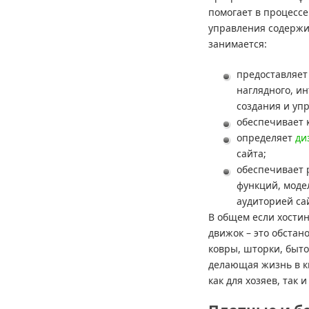
помогает в процессе
управления содержи
занимается:
предоставляет
наглядного, ин
создания и уп
обеспечивает 
определяет
ди
сайта;
обеспечивает
функций, моде
аудиторией са
В общем если хостинг
движок – это обстан
ковры, шторки, быт
делающая жизнь в к
как для хозяев, так и