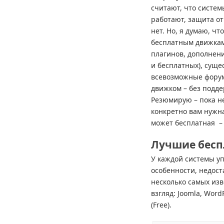
считают, что систем
работают, защита от
нет. Но, я думаю, чт
бесплатным движкам
плагинов, дополнени
и бесплатных), суще
всевозможные форум
движком – без подде
Резюмирую – пока не
конкретно вам нужна
может бесплатная – 
Лучшие бес
У каждой системы уп
особенности, недост
несколько самых изв
взгляд: Joomla, WordP
(Free).