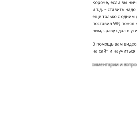
Короче, если вы нич
и т.д. – ставить над
еще только с одним д
поставил WP, понял 
ним, сразу сдал в ут
В помощь вам видео,
на сайт и научиться 
Оставляйте пожалуйста комментарии и вопросы, жмите