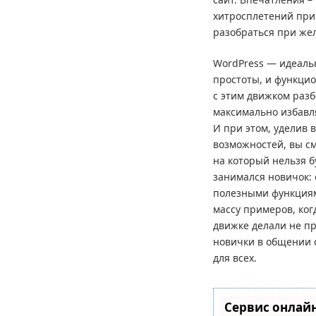
хитросплетений при 
разобраться при же
WordPress — идеаль
простоты, и функци
с этим движком разб
максимально избавл
И при этом, уделив 
возможностей, вы см
на который нельзя б
занимался новичок: 
полезными функциям
массу примеров, ког
движке делали не пр
новички в общении 
для всех.
Сервис онлайн