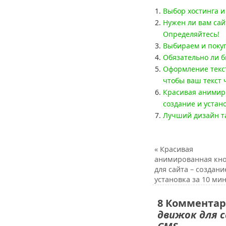
Выбор хостинга и
Нужен ли вам сай
Определяйтесь!
Выбираем и поку
Обязательно ли б
Оформление текст
чтобы ваш текст 
Красивая анимиро
создание и устано
Лучший дизайн та
«
Красивая
анимированная кн
для сайта – создани
установка за 10 мин
8 Комментар
движок для с