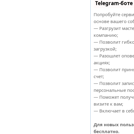
Telegram-боте
Попробуйте сервис
основе вашего соб
— Разгрузит масте
компанию;
— Позволит гибко
загрузкой;
— Разошлет опове
акциях;
— Позволит приня
счет;
— Позволит запис
персональные по
— Поможет получи
визите к вам;
— Включает в себ
Для новых поль
бесплатно.