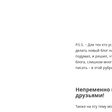
P.S.S. – Для тех кто 
делать новый блог на
подумал, и решил, чт
блога, слишком мног
писать – в этой рубр
Непременно 
друзьями!
Также на эту тему м