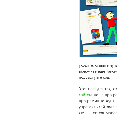
уходите, ставьте лу
включите еще какой-
подрихтуйте код.
Этот пост для тех, 
сайтом
, но не прогр
программные коды. То
управлять сайтом с
CMS – Content Manag