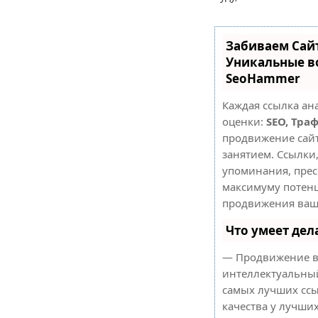
Забиваем Сай
Уникальные в
SeoHammer
Каждая ссылка ан
оценки:
SEO, Тра
продвижение сай
занятием. Ссылки,
упоминания, прес
максимуму потен
продвижения ваше
Что умеет де
— Продвижение в
интеллектуальный
самых лучших ссы
качества у лучши