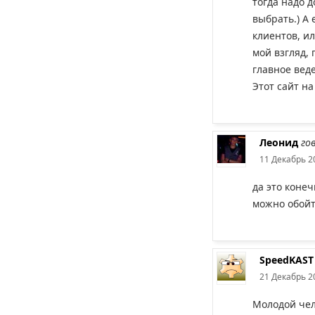
тогда надо д
выбрать.) А 
клиентов, ил
мой взгляд, 
главное веде
Этот сайт на
Леонид
го
11 Декабрь 2
да это конеч
можно обойт
SpeedKAST
21 Декабрь 2
Молодой чел