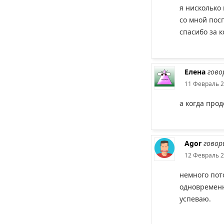
я нисколько
со мной пос
спасибо за 
Елена
гово
11 Февраль 2
а когда про
Agor
говор
12 Февраль 2
немного пот
одновременн
успеваю.