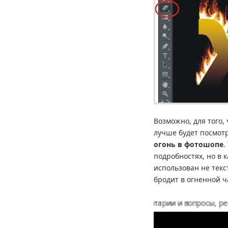
Возможно, для того, 
лучше будет посмотр
огонь в фотошопе
.
подробностях, но в 
использован не тек
бродит в огненной 
Оставляйте пожалуйста комментарии и вопросы, рекомендуй