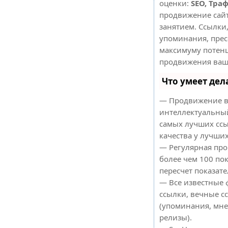
оценки:
SEO, Тра
продвижение сай
занятием. Ссылки,
упоминания, прес
максимуму потен
продвижения ваше
Что умеет де
— Продвижение в
интеллектуальный
самых лучших ссы
качества у лучши
— Регулярная про
более чем 100 по
пересчет показате
— Все известные 
ссылки, вечные с
(упоминания, мнен
релизы).