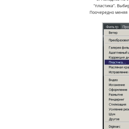
“пластика”. Выби
Поочередно меняя р