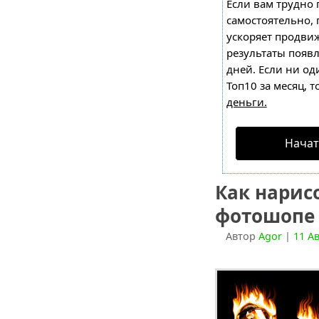
Если вам трудно 
самостоятельно,
ускоряет продвиж
результаты появл
дней. Если ни од
Топ10 за месяц, т
деньги.
Начат
Как нарис
фотошопе
Автор
Agor
|
11 Ав