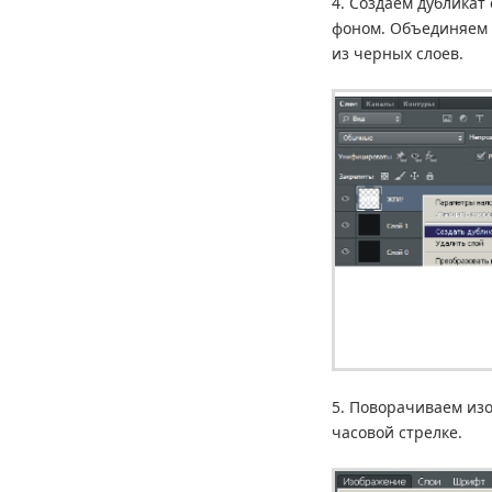
4. Создаем дубликат 
фоном. Объединяем о
из черных слоев.
5. Поворачиваем изо
часовой стрелке.