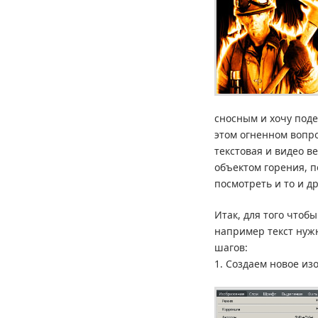
сносным и хочу под
этом огненном вопро
текстовая и видео в
объектом горения, п
посмотреть и то и др
Итак, для того чтоб
например текст нуж
шагов:
1. Создаем новое из