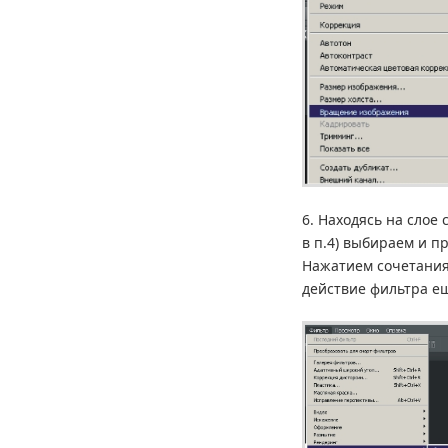
6. Находясь на слое
в п.4) выбираем и п
Нажатием сочетания
действие фильтра ещ