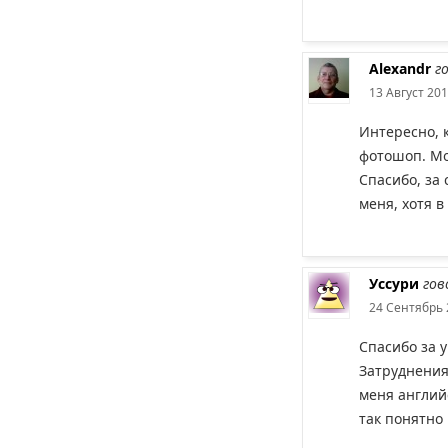
Alexandr
г
13 Август 201
Интересно, 
фотошоп. Мо
Спасибо, за 
меня, хотя 
Уссури
гов
24 Сентябрь 
Спасибо за у
Затруднения 
меня англий
так понятно 