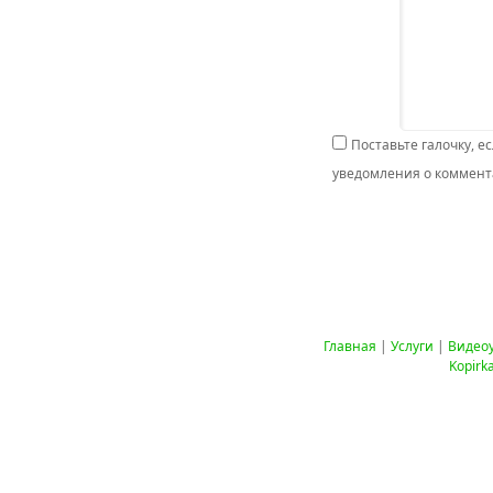
Поставьте галочку, е
уведомления о коммента
Главная
|
Услуги
|
Видео
Kopirk