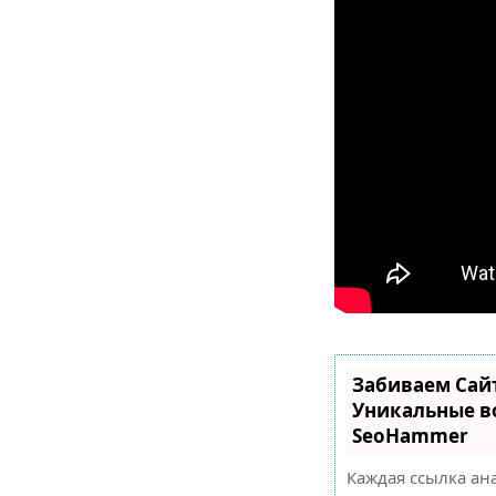
Забиваем Сай
Уникальные в
SeoHammer
Каждая ссылка ан