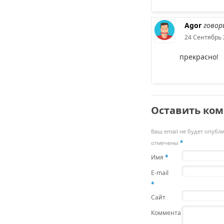
Agor
говор
24 Сентябрь 
прекрасно!
Оставить ко
Ваш email не будет опубл
отмечены
*
Имя
*
E-mail
*
Сайт
Комментарий