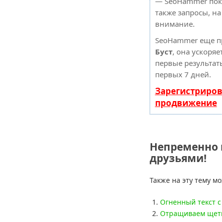
— SeoHammer пока
также запросы, н
внимание.
SeoHammer еще п
Буст
, она ускоряе
первые результат
первых 7 дней.
Зарегистриров
продвижение
Непременно 
друзьями!
Также на эту тему м
Огненный текст 
Отращиваем щети