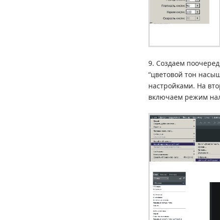
9. Создаем поочере
“цветовой тон насы
настройками. На вт
включаем режим нал