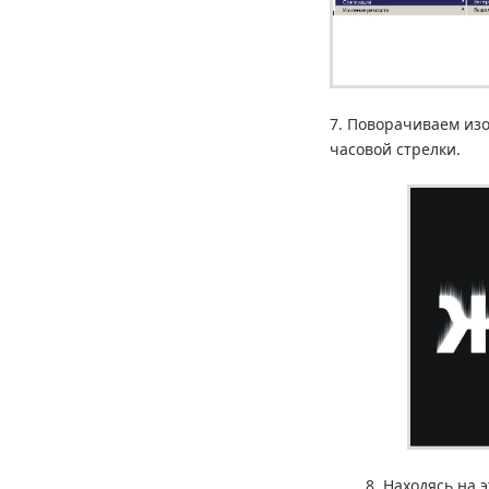
7. Поворачиваем изо
часовой стрелки.
8. Находясь на 