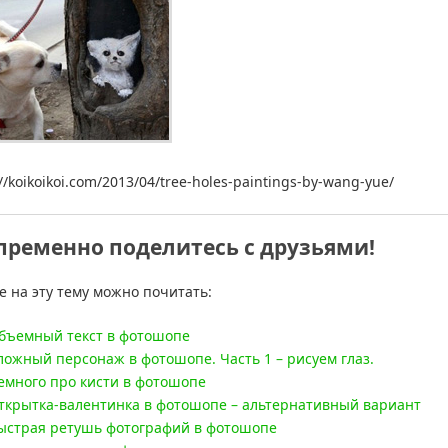
://koikoikoi.com/2013/04/tree-holes-paintings-by-wang-yue/
пременно поделитесь с друзьями!
е на эту тему можно почитать:
бъемный текст в фотошопе
ложный персонаж в фотошопе. Часть 1 – рисуем глаз.
емного про кисти в фотошопе
ткрытка-валентинка в фотошопе – альтернативный вариант
ыстрая ретушь фотографий в фотошопе