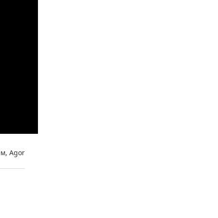
м, Agor