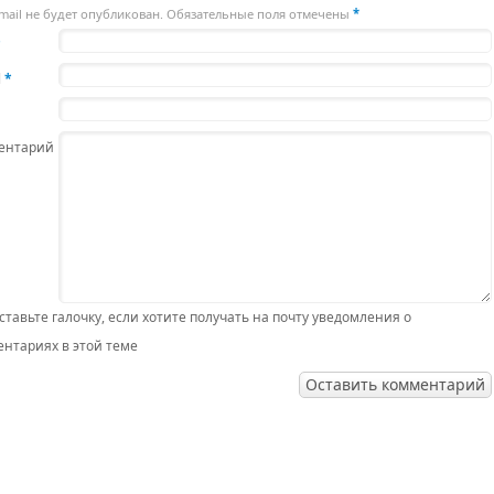
mail не будет опубликован. Обязательные поля отмечены
*
*
l
*
ентарий
ставьте галочку, если хотите получать на почту уведомления о
нтариях в этой теме