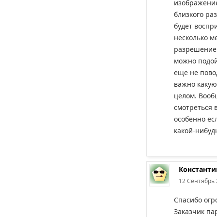
изображение
близкого раз
будет воспр
несколько ме
разрешение 
можно подой
еще не пово
важно какую
целом. Вооб
смотреться 
особенно ес
какой-нибуд
Константи
12 Сентябрь 
Спасибо огр
Заказчик пар