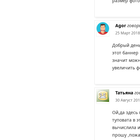
размер фото
Agor
говор
25 Март 2018
Добрый день
этот баннер
значит мож
увеличить ф
Татьяна
го
30 Август 201
Ой,да здесь
туповата в э
вычислила и
прошу ,пожа