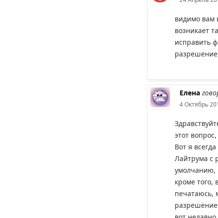
видимо вам в
возникает та
исправить ф
разрешение
Елена
гово
4 Октябрь 201
Здравствуйте
этот вопрос
Вот я всегд
Лайтрума с 
умолчанию, 
кроме того, 
печатаюсь, 
разрешением
вот недавно