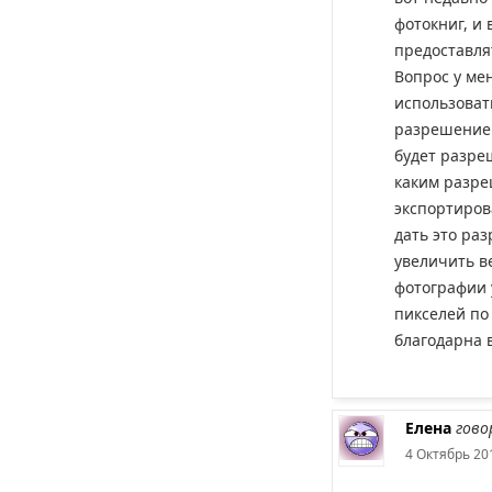
фотокниг, и
предоставля
Вопрос у мен
использоват
разрешением
будет разре
каким разре
экспортиров
дать это раз
увеличить в
фотографии у
пикселей по
благодарна в
Елена
гово
4 Октябрь 201