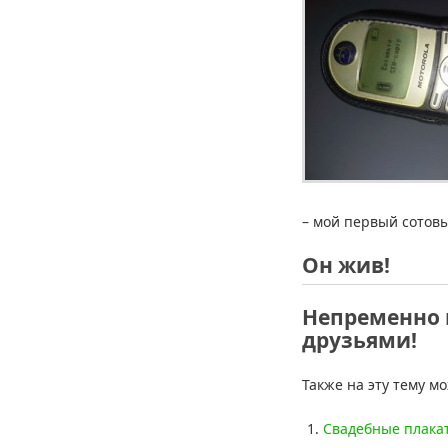
– мой первый сотов
Он жив!
Непременно 
друзьями!
Также на эту тему м
Свадебные плака