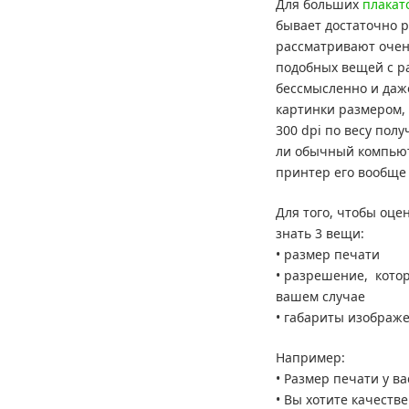
Для больших
плакат
бывает достаточно р
рассматривают очень
подобных вещей с р
бессмысленно и даже
картинки размером, 
300 dpi по весу полу
ли обычный компью
принтер его вообще 
Для того, чтобы оце
знать 3 вещи:
• размер печати
• разрешение, кото
вашем случае
• габариты изображе
Например:
• Размер печати у ва
• Вы хотите качеств