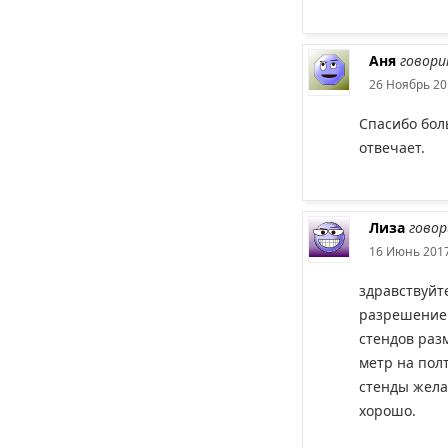
Аня
говори
26 Ноябрь 20
Спасибо бол
отвечает.
Лиза
говор
16 Июнь 2017
здравствуйте
разрешение 
стендов раз
метр на пол
стенды жела
хорошо.