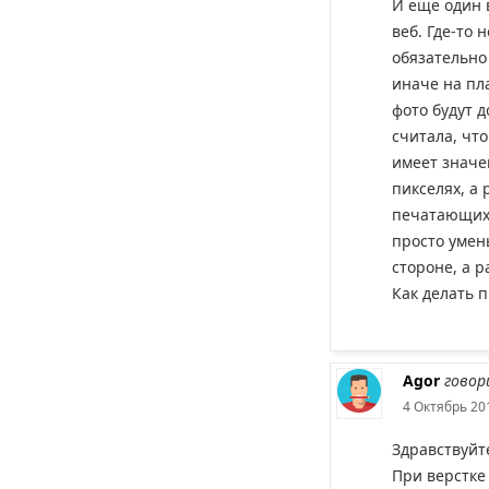
И еще один 
веб. Где-то 
обязательно
иначе на пл
фото будут д
считала, чт
имеет значе
пикселях, а
печатающих 
просто умен
стороне, а р
Как делать 
Agor
говор
4 Октябрь 201
Здравствуйт
При верстке