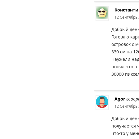
Константи
12 Сентябрь 
Добрый день
Готовлю кар
островок с 
330 см на 12
Неужели надо
понял что в
30000 пиксе
Agor
говор
12 Сентябрь 
Добрый день
получается ч
что-то у ме