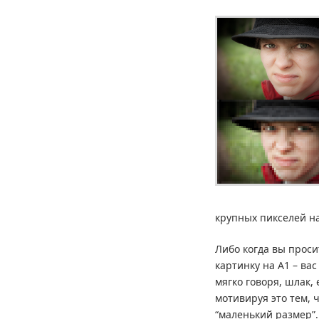
крупных пикселей на
Либо когда вы проси
картинку на А1 – ва
мягко говоря, шлак,
мотивируя это тем, 
“маленький размер”.