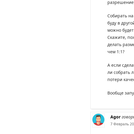
разрешение 
Собирать на 
буду в друг
можно будет
Скажите, по
делать разм
чем 1:1?
А если сдела
ли собрать 
потери каче
Вообще запу
Agor
говор
7 Февраль 20