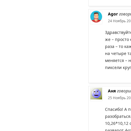
Agor
говор
24 Ноябрь 20
Здравствуйте
же – просто 
раза – то к
на четыре т
меняется – 
пиксели кру
Аня
говори
25 Ноябрь 20
Спасибо! А 
разобраться
10,26*10,12 
разварот фо