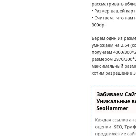
рассматривать вбли
• Размер вашей карт
• Считаем, что нам 
300dpi
Берем один из разме
умножаем на 2,54 (к
получаем 4000/300*2
размером 2970/300*2,
максимальный размер
хотим разрешение 30
Забиваем Сай
Уникальные в
SeoHammer
Каждая ссылка ан
оценки:
SEO, Тра
продвижение сай