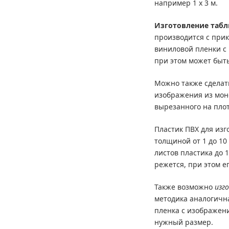
например 1 х 3 м.
Изготовление табл
производится с прик
виниловой пленки с
при этом может быт
Можно также сделать
изображения из мон
вырезанного на плот
Пластик ПВХ для изг
толщиной от 1 до 1
листов пластика до 1
режется, при этом е
Также возможно
изг
методика аналогичн
пленка с изображени
нужный размер.