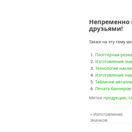
Непременно 
друзьями!
Также на эту тему м
Плоттерная резка
Изготовление зн
Технология накле
Изготовление нак
Таблички металли
Печать баннеров
Метки
продукция
,
т
«
Изготовление
значков