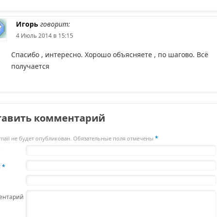
Игорь
говорит:
4 Июль 2014 в 15:15
Спасибо , интересно. Хорошо объясняете , по шагово. Всё
получается
тавить комментарий
mail не будет опубликован. Обязательные поля отмечены
*
*
l
*
ентарий