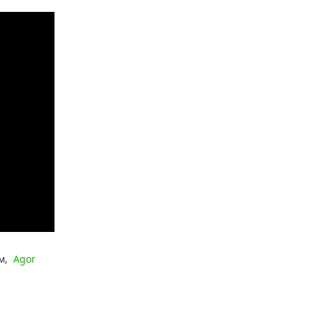
м,
Agor