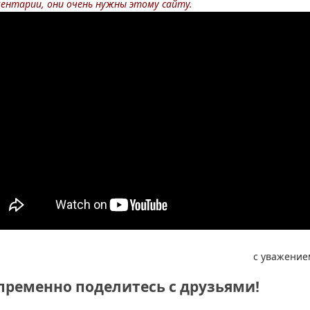
ентарии, они очень нужны этому сайту.
с уважение
пременно поделитесь с друзьями!