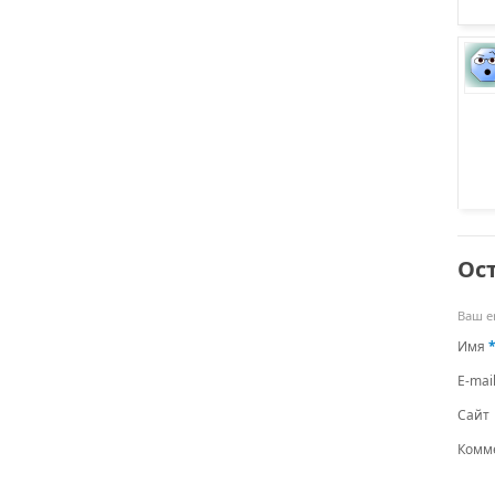
Ос
Ваш e
Имя
E-mai
Сайт
Комм