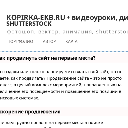
KOPIRKA-EKB.RU • видеоуроки, ди
shutterstock
фотошоп, вектор, анимация, shuttersto
ПОРТФОЛИО
АВТОР
КАРТА
ак продвинуть сайт на первые места?
 создали или только планируете создать свой сайт, но не
аете, как продвигать? Продвижение сайта – это не просто
оцесс, а целый комплекс мероприятий, направленных на
еличение его посещаемости и повышение его позиций в
исковых системах.
скорение продвижения
ли вам трудно попасть на первые места в поиске