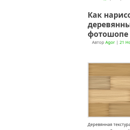
Как нарис
деревянны
фотошопе 
Автор
Agor
|
21 Н
Деревянная текстур