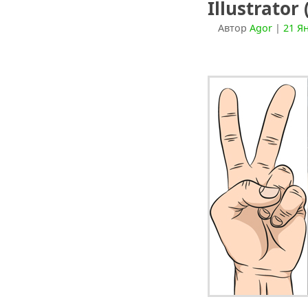
Illustrator
Автор
Agor
|
21 Я