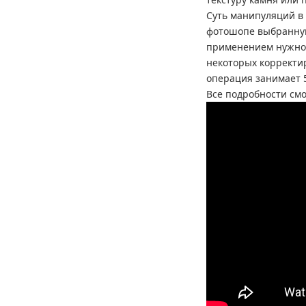
Суть манипуляций в 
фотошопе выбранную
применением нужно
некоторых корректи
операция занимает 5
Все подробности смо