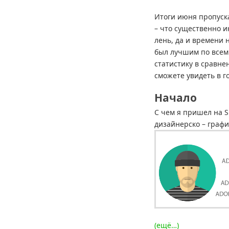
Итоги июня пропуска
– что существенно и
лень, да и времени 
был лучшим по всем
статистику в сравн
сможете увидеть в г
Начало
С чем я пришел на S
дизайнерско – графи
(ещё…)