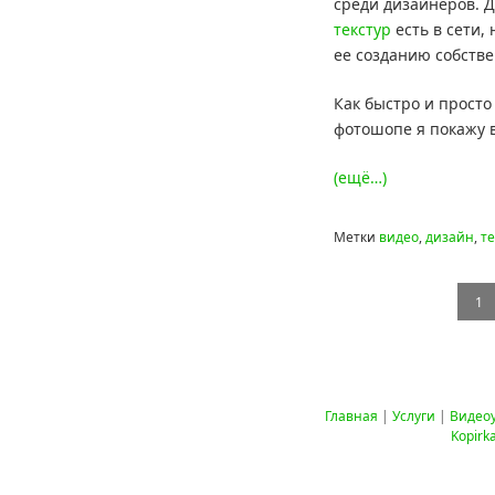
среди дизайнеров. Д
текстур
есть в сети,
ее созданию собств
Как быстро и просто
фотошопе я покажу 
(ещё…)
Метки
видео
,
дизайн
,
те
1
Главная
|
Услуги
|
Видео
Kopirk